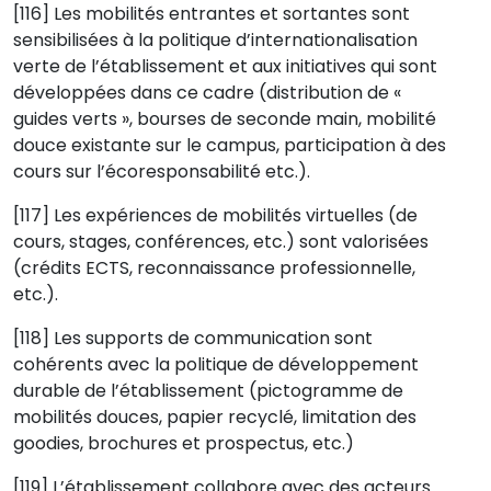
[116] Les mobilités entrantes et sortantes sont
sensibilisées à la politique d’internationalisation
verte de l’établissement et aux initiatives qui sont
développées dans ce cadre (distribution de «
guides verts », bourses de seconde main, mobilité
douce existante sur le campus, participation à des
cours sur l’écoresponsabilité etc.).
[117] Les expériences de mobilités virtuelles (de
cours, stages, conférences, etc.) sont valorisées
(crédits ECTS, reconnaissance professionnelle,
etc.).
[118] Les supports de communication sont
cohérents avec la politique de développement
durable de l’établissement (pictogramme de
mobilités douces, papier recyclé, limitation des
goodies, brochures et prospectus, etc.)
[119] L’établissement collabore avec des acteurs